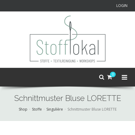
LOGIN
0
Schnittmuster Bluse LORETTE
Shop
Stoffe
Singulière
Schnittmuster Bluse LORETTE
Skip
to