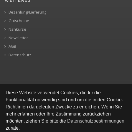
WEITERES
Bezahlung/Lieferung
Gutscheine
Nähkurse
Newsletter
AGB
Datenschutz
SICHERE BEZAHLUNG
Diese Website verwendet Cookies, die für die
Funktionalität notwendig sind und um die in den Cookie-
Richtlinien dargelegten Zwecke zu erreichen. Wenn Sie
mehr erfahren oder Ihre Zustimmung zurückziehen
möchten, ziehen Sie bitte die
Datenschutzbestimmungen
zurate.