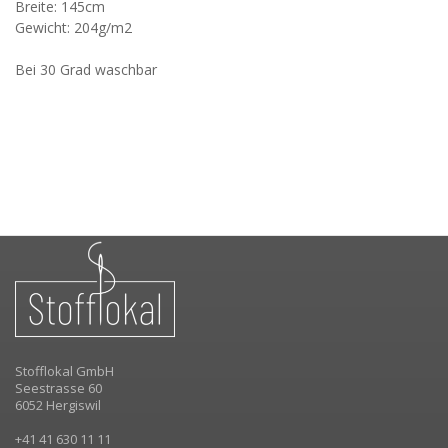
Breite: 145cm
Gewicht: 204g/m2
Bei 30 Grad waschbar
Stofflokal GmbH
Seestrasse 60
6052 Hergiswil
+41 41 630 11 11