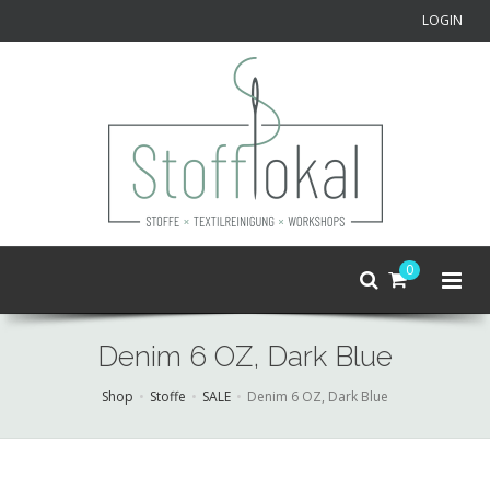
LOGIN
0
Denim 6 OZ, Dark Blue
Shop
Stoffe
SALE
Denim 6 OZ, Dark Blue
Skip
to