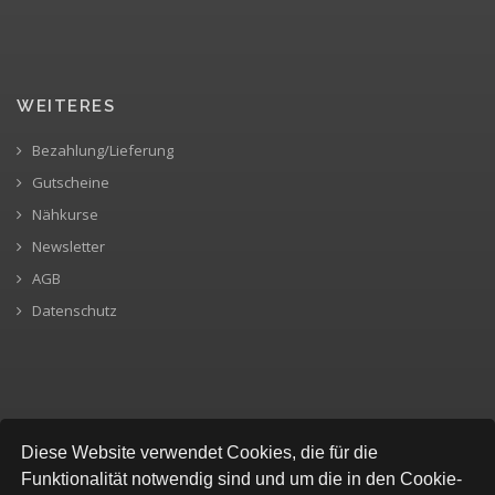
WEITERES
Bezahlung/Lieferung
Gutscheine
Nähkurse
Newsletter
AGB
Datenschutz
SICHERE BEZAHLUNG
Diese Website verwendet Cookies, die für die
Funktionalität notwendig sind und um die in den Cookie-