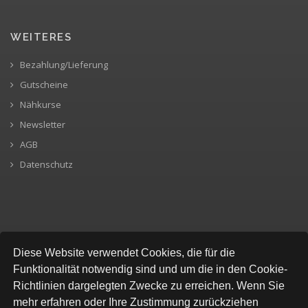
WEITERES
Bezahlung/Lieferung
Gutscheine
Nähkurse
Newsletter
AGB
Datenschutz
SICHERE BEZAHLUNG
Diese Website verwendet Cookies, die für die
Funktionalität notwendig sind und um die in den Cookie-
Richtlinien dargelegten Zwecke zu erreichen. Wenn Sie
mehr erfahren oder Ihre Zustimmung zurückziehen