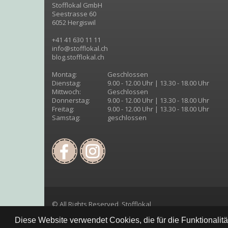
Stofflokal GmbH
Seestrasse 60
6052 Hergiswil
+41 41 630 11 11
info@stofflokal.ch
blog.stofflokal.ch
Montag:
Geschlossen
Dienstag:
9.00 - 12.00 Uhr | 13.30 - 18.00 Uhr
Mittwoch:
Geschlossen
Donnerstag:
9.00 - 12.00 Uhr | 13.30 - 18.00 Uhr
Freitag:
9.00 - 12.00 Uhr | 13.30 - 18.00 Uhr
Samstag:
geschlossen
© All Rights Reserved, Stofflokal
Diese Website verwendet Cookies, die für die Funktionalit