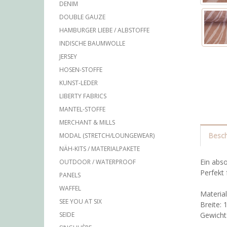
DENIM
DOUBLE GAUZE
HAMBURGER LIEBE / ALBSTOFFE
INDISCHE BAUMWOLLE
JERSEY
HOSEN-STOFFE
KUNST-LEDER
LIBERTY FABRICS
MANTEL-STOFFE
MERCHANT & MILLS
Besch
MODAL (STRETCH/LOUNGEWEAR)
NÄH-KITS / MATERIALPAKETE
Ein abs
OUTDOOR / WATERPROOF
Perfekt 
PANELS
WAFFEL
Materia
SEE YOU AT SIX
Breite:
Gewicht
SEIDE