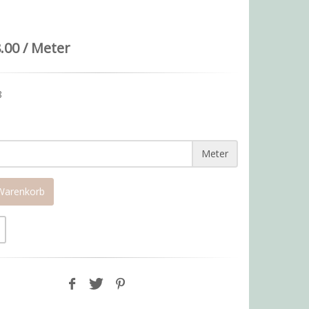
.00 / Meter
8
Meter
 Warenkorb