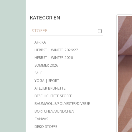
main
content
KATEGORIEN
STOFFE
AFRIKA
HERBST | WINTER 2026/27
HERBST | WINTER 2026
SOMMER 2026
SALE
YOGA | SPORT
ATELIER BRUNETTE
BESCHICHTETE STOFFE
BAUMWOLLE/POLYESTER/DIVERSE
BÖRTCHEN/BÜNDCHEN
CANVAS
DEKO-STOFFE