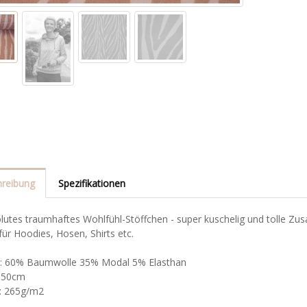
reibung
Spezifikationen
olutes traumhaftes Wohlfühl-Stöffchen - super kuschelig und tolle 
für Hoodies, Hosen, Shirts etc.
l: 60% Baumwolle 35% Modal 5% Elasthan
 150cm
: 265g/m2