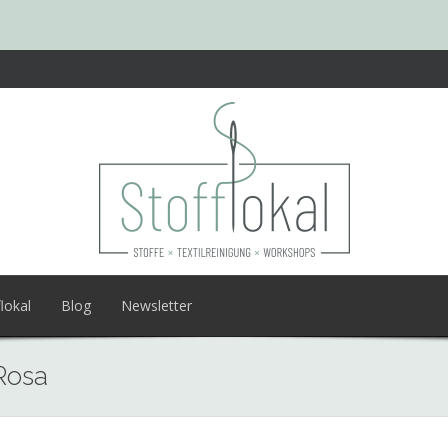
lokal
Blog
Newsletter
/Rosa