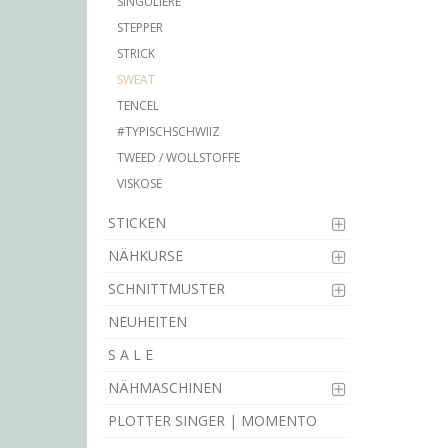
SINGULIÈRE
STEPPER
STRICK
SWEAT
TENCEL
#TYPISCHSCHWIIZ
TWEED / WOLLSTOFFE
VISKOSE
STICKEN
NÄHKURSE
SCHNITTMUSTER
NEUHEITEN
S A L E
NÄHMASCHINEN
PLOTTER SINGER | MOMENTO