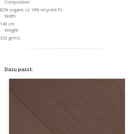
Composition:
82% organic co 18% recycled PL
Width:
140 cm
Weight:
320 gr/m2.
Dazu passt
: