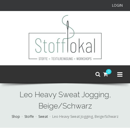
LOGIN
0
Leo Heavy Sweat Jogging,
Beige/Schwarz
Shop
Stoffe
Sweat
Leo Heavy Sweat Jogging, Beige/Schwarz