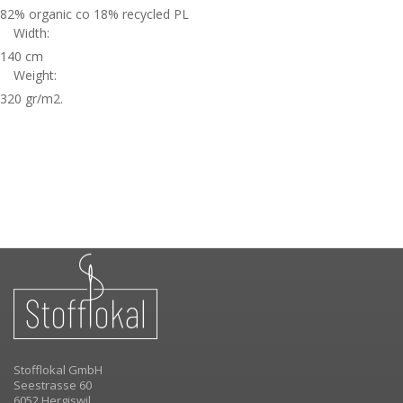
82% organic co 18% recycled PL
Width:
140 cm
Weight:
320 gr/m2.
Stofflokal GmbH
Seestrasse 60
6052 Hergiswil