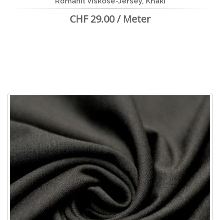
Romanit Viskose-Jersey, Khaki
CHF 29.00 / Meter