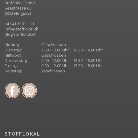
Stofflokal GmbH
Seestrasse 60
6052 Hergiswil
+41 41 630 11 11
info@stofflokal.ch
blog.stofflokal.ch
Montag:
Geschlossen
Dienstag:
9.00 - 12.00 Uhr | 13.30 - 18.00 Uhr
Mittwoch:
Geschlossen
Donnerstag:
9.00 - 12.00 Uhr | 13.30 - 18.00 Uhr
Freitag:
9.00 - 12.00 Uhr | 13.30 - 18.00 Uhr
Samstag:
geschlossen
STOFFLOKAL