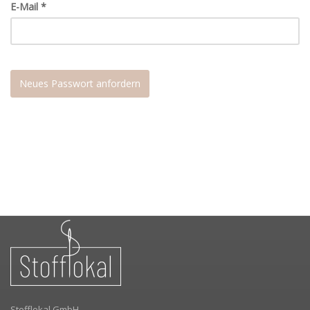
E-Mail
*
Neues Passwort anfordern
Stofflokal GmbH