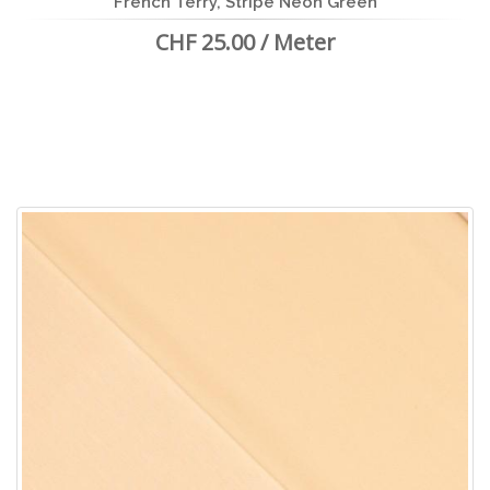
French Terry, Stripe Neon Green
CHF 25.00 / Meter