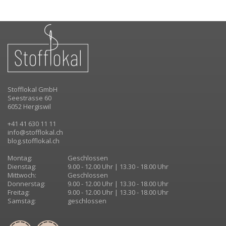
Stofflokal GmbH
Seestrasse 60
6052 Hergiswil
+41 41 630 11 11
info@stofflokal.ch
blog.stofflokal.ch
Montag:
Geschlossen
Dienstag:
9.00 - 12.00 Uhr | 13.30 - 18.00 Uhr
Mittwoch:
Geschlossen
Donnerstag:
9.00 - 12.00 Uhr | 13.30 - 18.00 Uhr
Freitag:
9.00 - 12.00 Uhr | 13.30 - 18.00 Uhr
Samstag:
geschlossen