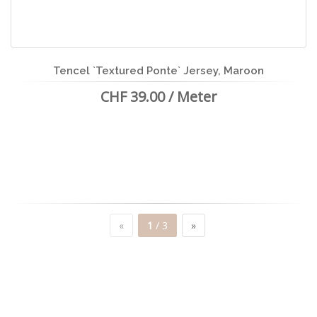
Tencel `Textured Ponte` Jersey, Maroon
CHF 39.00 / Meter
«
1
/ 3
»