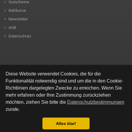
Gutscheine
Nähkurse
Newsletter
AGB
Datenschutz
SICHERE BEZAHLUNG
Diese Website verwendet Cookies, die für die
Funktionalität notwendig sind und um die in den Cookie-
Richtlinien dargelegten Zwecke zu erreichen. Wenn Sie
mehr erfahren oder Ihre Zustimmung zurückziehen
möchten, ziehen Sie bitte die
Datenschutzbestimmungen
zurate.
Alles klar!
© All Rights Reserved, Stofflokal
Datenschutzbestimmung