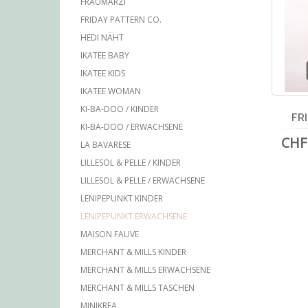
FRAUMARZI
FRIDAY PATTERN CO.
HEDI NÄHT
IKATEE BABY
IKATEE KIDS
IKATEE WOMAN
KI-BA-DOO / KINDER
FR
KI-BA-DOO / ERWACHSENE
CHF 
LA BAVARESE
LILLESOL & PELLE / KINDER
LILLESOL & PELLE / ERWACHSENE
LENIPEPUNKT KINDER
LENIPEPUNKT ERWACHSENE
MAISON FAUVE
MERCHANT & MILLS KINDER
MERCHANT & MILLS ERWACHSENE
MERCHANT & MILLS TASCHEN
MINIKREA