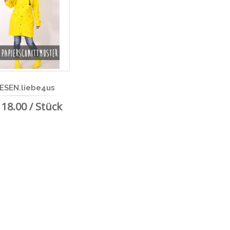
IESEN.liebe4us
18.00 / Stück