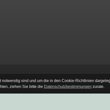
ät notwendig sind und um die in den Cookie-Richtlinien dargel
ten, ziehen Sie bitte die
Datenschutzbestimmungen
zurate.