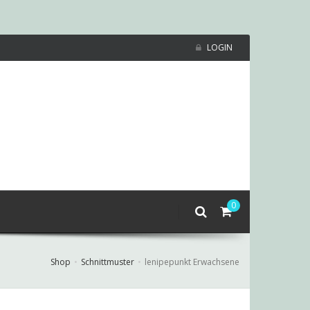
LOGIN
0
Shop
Schnittmuster
lenipepunkt Erwachsene