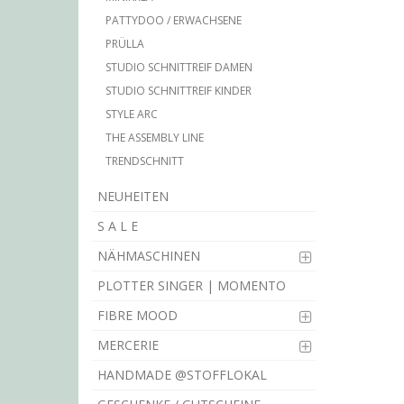
PATTYDOO / ERWACHSENE
PRÜLLA
STUDIO SCHNITTREIF DAMEN
STUDIO SCHNITTREIF KINDER
STYLE ARC
THE ASSEMBLY LINE
TRENDSCHNITT
NEUHEITEN
S A L E
NÄHMASCHINEN
PLOTTER SINGER | MOMENTO
FIBRE MOOD
MERCERIE
HANDMADE @STOFFLOKAL