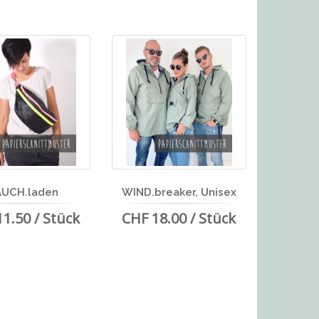
AUCH.laden
WIND.breaker, Unisex
1.50 / Stück
CHF 18.00 / Stück