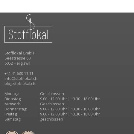
Stofflokal GmbH
Seestrasse 60
6052 Hergiswil
+41 41 630 11 11
info@stofflokal.ch
blog.stofflokal.ch
Montag:
Geschlossen
Dienstag:
9.00 - 12.00 Uhr | 13.30 - 18.00 Uhr
Mittwoch:
Geschlossen
Donnerstag:
9.00 - 12.00 Uhr | 13.30 - 18.00 Uhr
Freitag:
9.00 - 12.00 Uhr | 13.30 - 18.00 Uhr
Samstag:
geschlossen