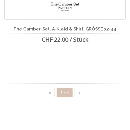
The Camber-Set, A-Kleid & Shirt, GRÖSSE 32-44
CHF 22.00 / Stück
«
1
/ 3
»