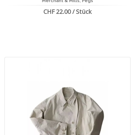
Merchant & Mills, Pegs
CHF 22.00 / Stück