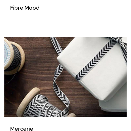
Fibre Mood
Mercerie