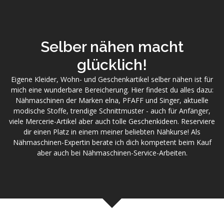
Skip
to
main
content
Selber nähen macht
glücklich!
Eigene Kleider, Wohn- und Geschenkartikel selber nähen ist für
mich eine wunderbare Bereicherung. Hier findest du alles dazu:
Nähmaschinen der Marken elna, PFAFF und Singer, aktuelle
modische Stoffe, trendige Schnittmuster - auch für Anfänger,
viele Mercerie-Artikel aber auch tolle Geschenkideen. Reserviere
dir einen Platz in einem meiner beliebten Nähkurse! Als
Nähmaschinen-Expertin berate ich dich kompetent beim Kauf
aber auch bei Nähmaschinen-Service-Arbeiten.