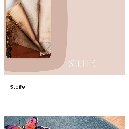
Stoffe