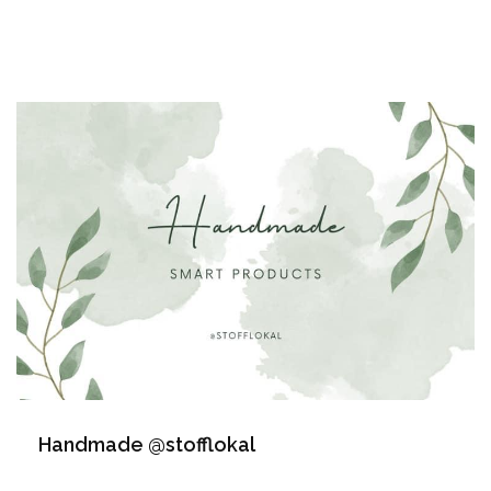
Handmade @stofflokal