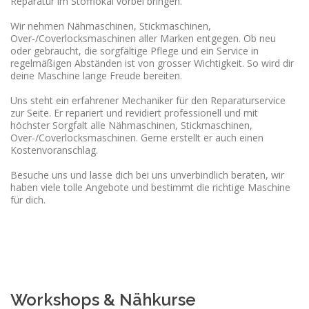
Reparatur im Stofflokal vorbei bringen.
Wir nehmen Nähmaschinen, Stickmaschinen,
Over-/Coverlocksmaschinen aller Marken entgegen. Ob neu
oder gebraucht, die sorgfältige Pflege und ein Service in
regelmäßigen Abständen ist von grosser Wichtigkeit. So wird dir
deine Maschine lange Freude bereiten.
Uns steht ein erfahrener Mechaniker für den Reparaturservice
zur Seite. Er repariert und revidiert professionell und mit
höchster Sorgfalt alle Nähmaschinen, Stickmaschinen,
Over-/Coverlocksmaschinen. Gerne erstellt er auch einen
Kostenvoranschlag.
Besuche uns und lasse dich bei uns unverbindlich beraten, wir
haben viele tolle Angebote und bestimmt die richtige Maschine
für dich.
Workshops & Nähkurse