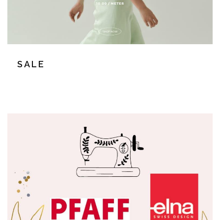
S A L E