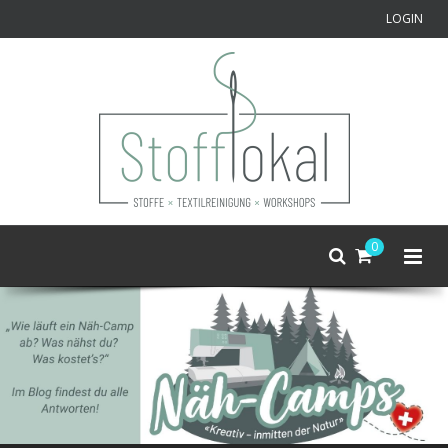
LOGIN
0