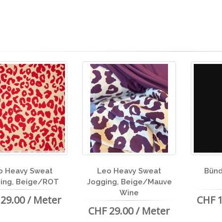
o Heavy Sweat
Leo Heavy Sweat
Bünd
ing, Beige/ROT
Jogging, Beige/Mauve
Wine
29.00 / Meter
CHF 1
CHF 29.00 / Meter