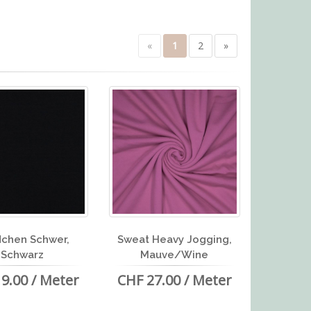
«
1
2
»
chen Schwer,
Sweat Heavy Jogging,
Schwarz
Mauve/Wine
9.00 / Meter
CHF 27.00 / Meter