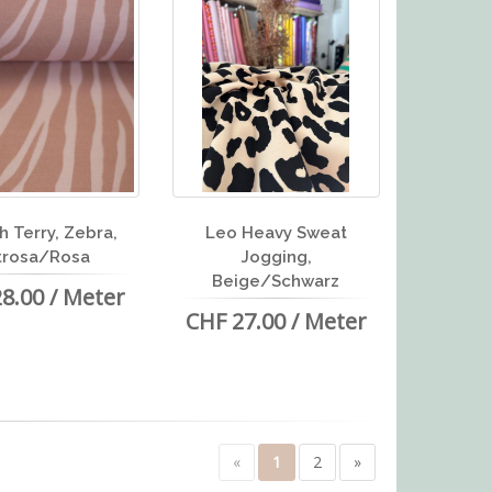
h Terry, Zebra,
Leo Heavy Sweat
trosa/Rosa
Jogging,
Beige/Schwarz
8.00 / Meter
CHF 27.00 / Meter
«
1
2
»