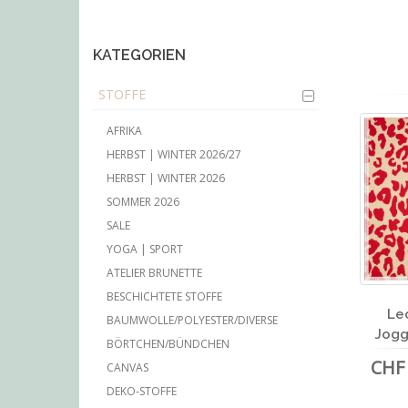
main
content
KATEGORIEN
STOFFE
AFRIKA
HERBST | WINTER 2026/27
HERBST | WINTER 2026
SOMMER 2026
SALE
YOGA | SPORT
ATELIER BRUNETTE
BESCHICHTETE STOFFE
Le
BAUMWOLLE/POLYESTER/DIVERSE
Jogg
BÖRTCHEN/BÜNDCHEN
CHF 
CANVAS
DEKO-STOFFE