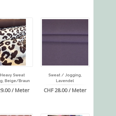
 Heavy Sweat
Sweat / Jogging,
g, Beige/Braun
Lavendel
9.00 / Meter
CHF 28.00 / Meter