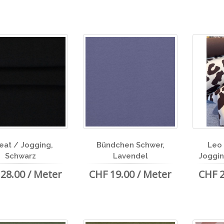
eat / Jogging,
Bündchen Schwer,
Leo
Schwarz
Lavendel
Joggin
28.00 / Meter
CHF 19.00 / Meter
CHF 2