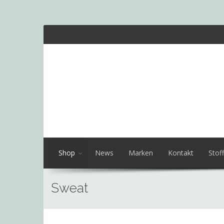
Shop
News
Marken
Kontakt
Stoff
Sweat
Skip
to