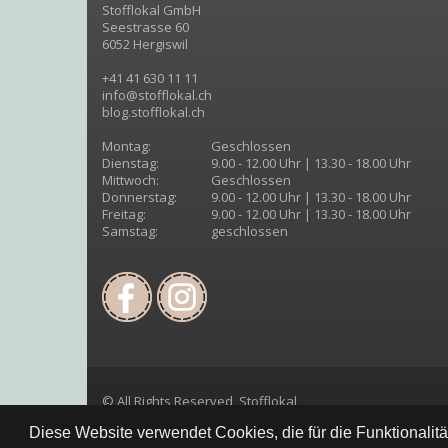
Stofflokal GmbH
Seestrasse 60
6052 Hergiswil
+41 41 630 11 11
info@stofflokal.ch
blog.stofflokal.ch
Montag:
Geschlossen
Dienstag:
9.00 - 12.00 Uhr | 13.30 - 18.00 Uhr
Mittwoch:
Geschlossen
Donnerstag:
9.00 - 12.00 Uhr | 13.30 - 18.00 Uhr
Freitag:
9.00 - 12.00 Uhr | 13.30 - 18.00 Uhr
Samstag:
geschlossen
© All Rights Reserved, Stofflokal
Diese Website verwendet Cookies, die für die Funktionalit