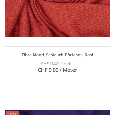
Fibre Mood, Schlauch-Börtchen, Rost
CHF 18.00 / Meter
CHF 9.00 / Meter
50%