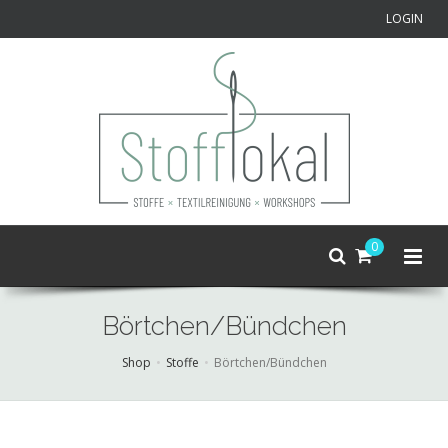
LOGIN
0
Börtchen/Bündchen
Shop
Stoffe
Börtchen/Bündchen
Skip
to