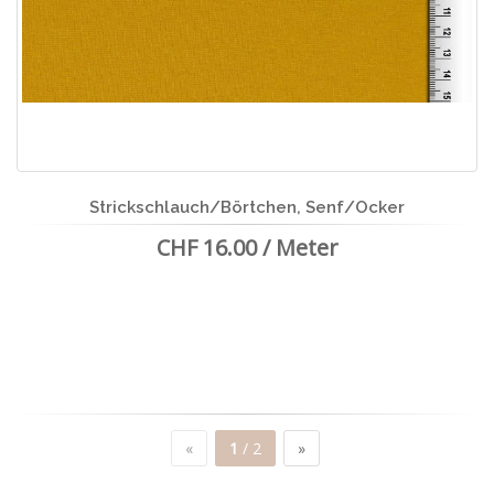
Strickschlauch/Börtchen, Senf/Ocker
CHF 16.00 / Meter
«
1
/ 2
»