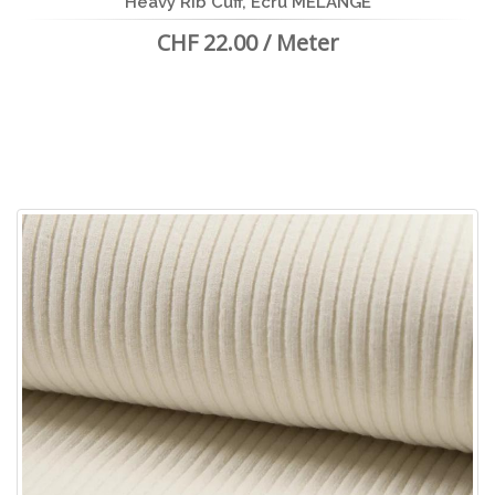
Heavy Rib Cuff, Ecru MELANGE
CHF 22.00 / Meter