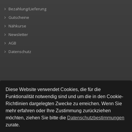
Bezahlung/Lieferung
Gutscheine
Nähkurse
Newsletter
AGB
Datenschutz
SICHERE BEZAHLUNG
Diese Website verwendet Cookies, die für die
Funktionalität notwendig sind und um die in den Cookie-
Richtlinien dargelegten Zwecke zu erreichen. Wenn Sie
mehr erfahren oder Ihre Zustimmung zurückziehen
möchten, ziehen Sie bitte die
Datenschutzbestimmungen
zurate.