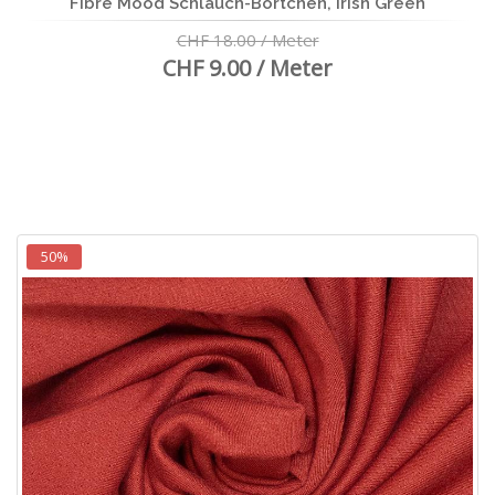
Fibre Mood Schlauch-Börtchen, Irish Green
CHF 18.00 / Meter
CHF 9.00 / Meter
50%