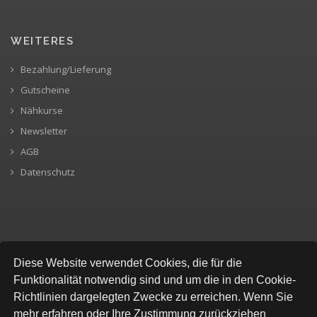
WEITERES
Bezahlung/Lieferung
Gutscheine
Nähkurse
Newsletter
AGB
Datenschutz
SICHERE BEZAHLUNG
Diese Website verwendet Cookies, die für die
Funktionalität notwendig sind und um die in den Cookie-
Richtlinien dargelegten Zwecke zu erreichen. Wenn Sie
mehr erfahren oder Ihre Zustimmung zurückziehen