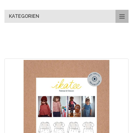
main
content
KATEGORIEN