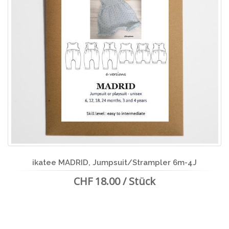
ikatee MADRID, Jumpsuit/Strampler 6m-4J
CHF 18.00 / Stück