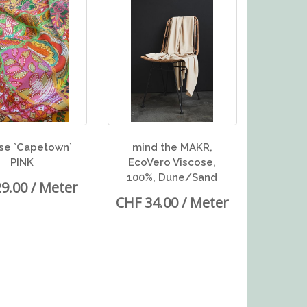
se `Capetown`
mind the MAKR,
PINK
EcoVero Viscose,
100%, Dune/Sand
9.00 / Meter
CHF 34.00 / Meter