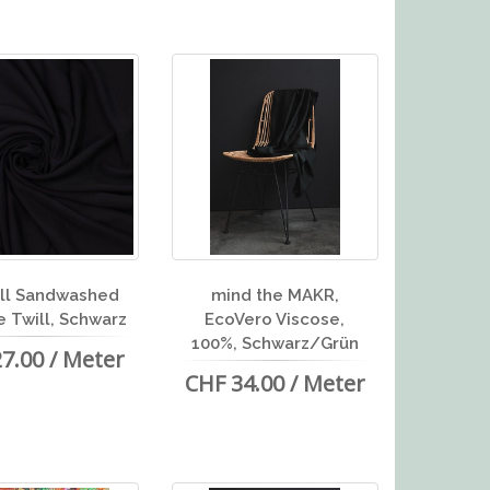
ll Sandwashed
mind the MAKR,
e Twill, Schwarz
EcoVero Viscose,
100%, Schwarz/Grün
7.00 / Meter
CHF 34.00 / Meter