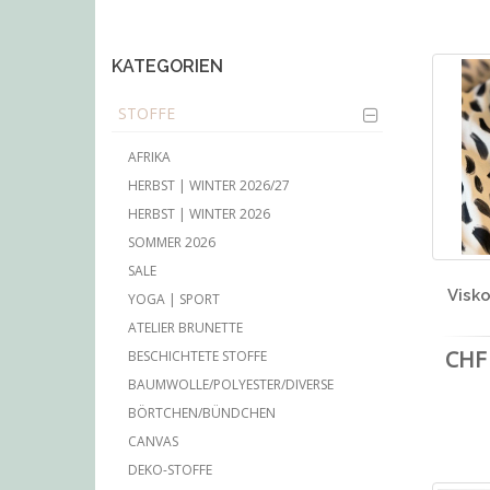
main
content
KATEGORIEN
STOFFE
AFRIKA
HERBST | WINTER 2026/27
HERBST | WINTER 2026
SOMMER 2026
SALE
Visko
YOGA | SPORT
ATELIER BRUNETTE
CHF 
BESCHICHTETE STOFFE
BAUMWOLLE/POLYESTER/DIVERSE
BÖRTCHEN/BÜNDCHEN
CANVAS
DEKO-STOFFE