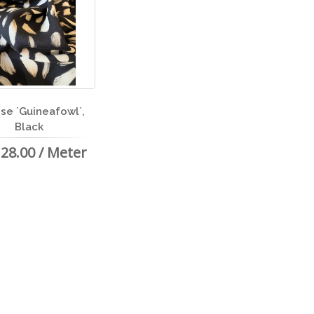
se `Guineafowl`,
Black
28.00 / Meter