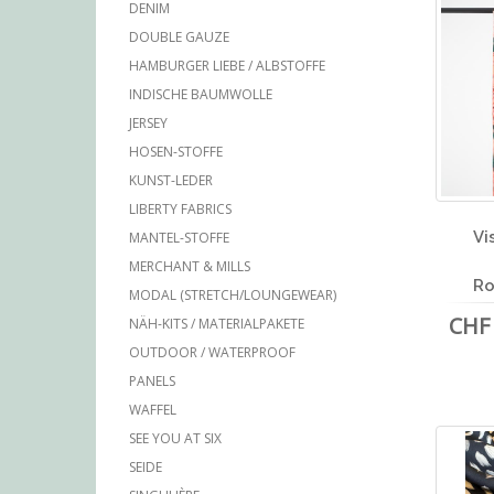
DENIM
DOUBLE GAUZE
HAMBURGER LIEBE / ALBSTOFFE
INDISCHE BAUMWOLLE
JERSEY
HOSEN-STOFFE
KUNST-LEDER
LIBERTY FABRICS
Vi
MANTEL-STOFFE
MERCHANT & MILLS
Ro
MODAL (STRETCH/LOUNGEWEAR)
CHF 
NÄH-KITS / MATERIALPAKETE
OUTDOOR / WATERPROOF
PANELS
WAFFEL
SEE YOU AT SIX
SEIDE