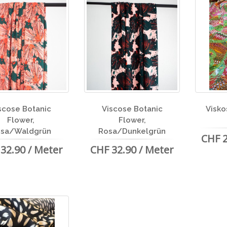
scose Botanic
Viscose Botanic
Visko
Flower,
Flower,
sa/Waldgrün
Rosa/Dunkelgrün
CHF 2
32.90 / Meter
CHF 32.90 / Meter