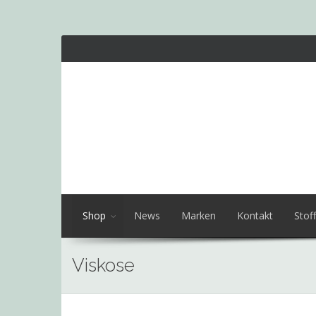
Shop
News
Marken
Kontakt
Stoff
Viskose
Skip
to