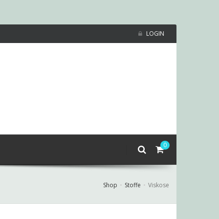
LOGIN
0
Shop
Stoffe
Viskose