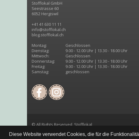
Stofflokal GmbH
Seestrasse 60
6052 Hergiswil
+41 41 630 11 11
info@stofflokal.ch
blog.stofflokal.ch
Montag:
Geschlossen
Dienstag:
9.00 - 12.00 Uhr | 13.30 - 18.00 Uhr
Mittwoch:
Geschlossen
Donnerstag:
9.00 - 12.00 Uhr | 13.30 - 18.00 Uhr
Freitag:
9.00 - 12.00 Uhr | 13.30 - 18.00 Uhr
Samstag:
geschlossen
© All Rights Reserved, Stofflokal
Diese Website verwendet Cookies, die für die Funktionalit