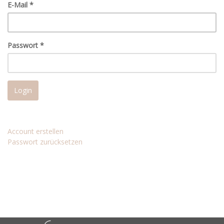
E-Mail
*
Passwort
*
Login
Account erstellen
Passwort zurücksetzen