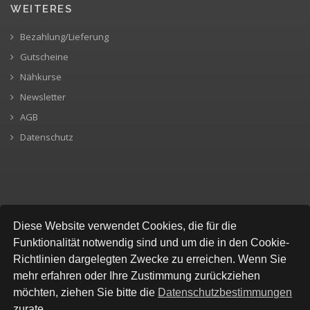
WEITERES
Bezahlung/Lieferung
Gutscheine
Nähkurse
Newsletter
AGB
Datenschutz
SICHERE BEZAHLUNG
Diese Website verwendet Cookies, die für die
Funktionalität notwendig sind und um die in den Cookie-
Richtlinien dargelegten Zwecke zu erreichen. Wenn Sie
mehr erfahren oder Ihre Zustimmung zurückziehen
möchten, ziehen Sie bitte die
Datenschutzbestimmungen
zurate.