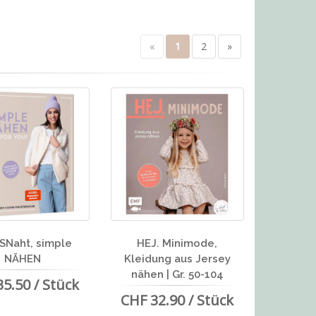
«
1
2
»
SNaht, simple
HEJ. Minimode,
NÄHEN
Kleidung aus Jersey
nähen | Gr. 50-104
5.50 / Stück
CHF 32.90 / Stück