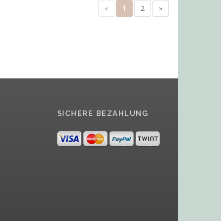
«
1
2
»
SICHERE BEZAHLUNG