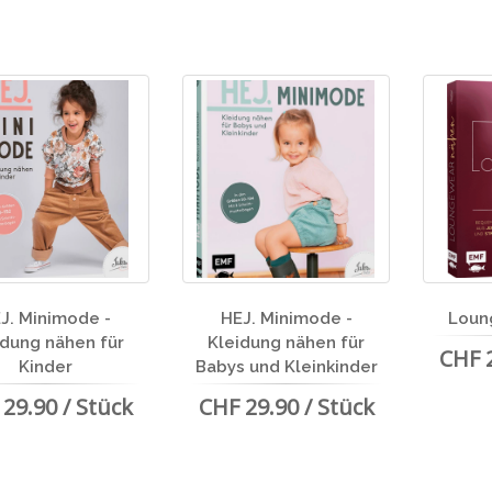
J. Minimode -
HEJ. Minimode -
Loun
idung nähen für
Kleidung nähen für
CHF 2
Kinder
Babys und Kleinkinder
29.90 / Stück
CHF 29.90 / Stück