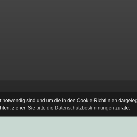
ät notwendig sind und um die in den Cookie-Richtlinien dargel
ten, ziehen Sie bitte die
Datenschutzbestimmungen
zurate.