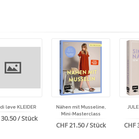
di løve KLEIDER
Nähen mit Musseline,
JULE
Mini-Masterclass
30.50 / Stück
CHF 21.50 / Stück
CHF 3