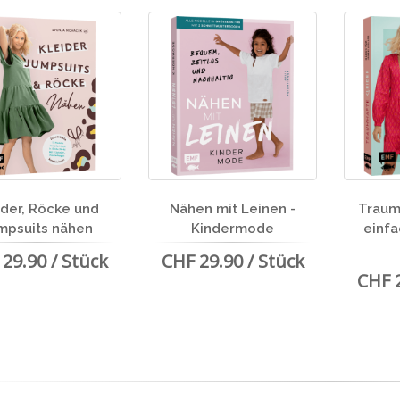
ider, Röcke und
Nähen mit Leinen -
Traum
mpsuits nähen
Kindermode
einfa
29.90 / Stück
CHF 29.90 / Stück
CHF 2