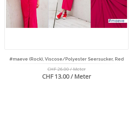
#maeve (Rock), Viscose/Polyester Seersucker, Red
CHF 26.00 / Meter
CHF 13.00 / Meter