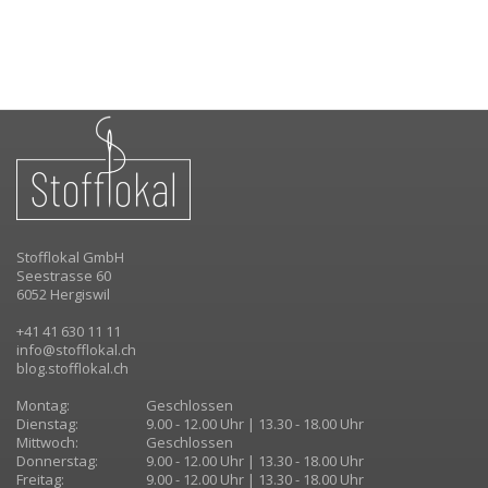
Stofflokal GmbH
Seestrasse 60
6052 Hergiswil
+41 41 630 11 11
info@stofflokal.ch
blog.stofflokal.ch
Montag:
Geschlossen
Dienstag:
9.00 - 12.00 Uhr | 13.30 - 18.00 Uhr
Mittwoch:
Geschlossen
Donnerstag:
9.00 - 12.00 Uhr | 13.30 - 18.00 Uhr
Freitag:
9.00 - 12.00 Uhr | 13.30 - 18.00 Uhr