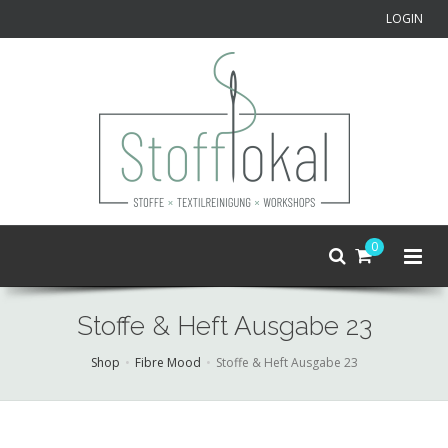
LOGIN
0
Stoffe & Heft Ausgabe 23
Shop
Fibre Mood
Stoffe & Heft Ausgabe 23
Skip
to