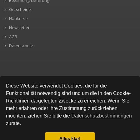
Bezahlung/Lieferung
Gutscheine
Nähkurse
Newsletter
AGB
Datenschutz
SICHERE BEZAHLUNG
Diese Website verwendet Cookies, die für die
Funktionalität notwendig sind und um die in den Cookie-
Richtlinien dargelegten Zwecke zu erreichen. Wenn Sie
mehr erfahren oder Ihre Zustimmung zurückziehen
möchten, ziehen Sie bitte die
Datenschutzbestimmungen
zurate.
Alles klar!
© All Rights Reserved, Stofflokal