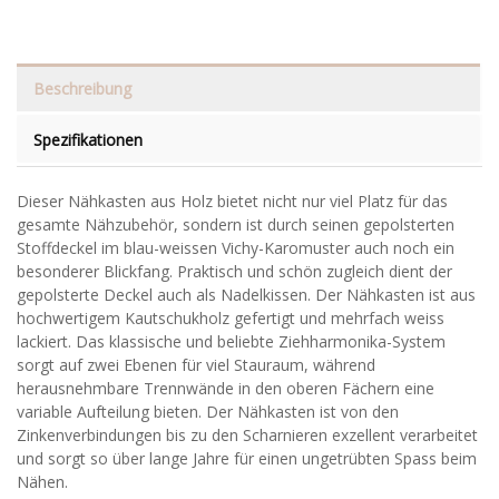
Beschreibung
Spezifikationen
Dieser Nähkasten aus Holz bietet nicht nur viel Platz für das
gesamte Nähzubehör, sondern ist durch seinen gepolsterten
Stoffdeckel im blau-weissen Vichy-Karomuster auch noch ein
besonderer Blickfang. Praktisch und schön zugleich dient der
gepolsterte Deckel auch als Nadelkissen. Der Nähkasten ist aus
hochwertigem Kautschukholz gefertigt und mehrfach weiss
lackiert. Das klassische und beliebte Ziehharmonika-System
sorgt auf zwei Ebenen für viel Stauraum, während
herausnehmbare Trennwände in den oberen Fächern eine
variable Aufteilung bieten. Der Nähkasten ist von den
Zinkenverbindungen bis zu den Scharnieren exzellent verarbeitet
und sorgt so über lange Jahre für einen ungetrübten Spass beim
Nähen.