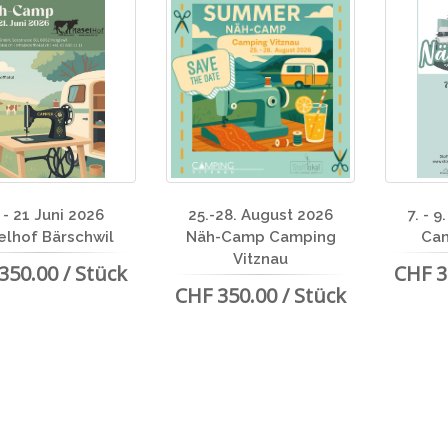
 - 21 Juni 2026
25.-28. August 2026
7. - 
elhof Bärschwil
Näh-Camp Camping
Cam
Vitznau
350.00 / Stück
CHF 3
CHF 350.00 / Stück