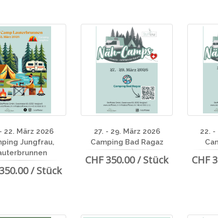
 - 22. März 2026
27. - 29. März 2026
22. -
ping Jungfrau,
Camping Bad Ragaz
Cam
auterbrunnen
CHF 350.00 / Stück
CHF 3
350.00 / Stück