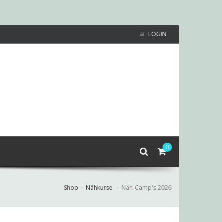
LOGIN
0
Shop
Nähkurse
Näh-Camp's 2026