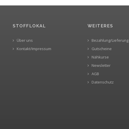
STOFFLOKAL
WEITERES
Über uns
Bezahlung/Lieferung
Kontakt/Impressum
Gutscheine
Nähkurse
Newsletter
AGB
Datenschutz