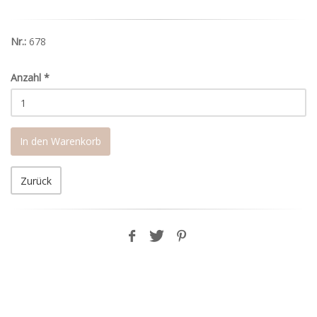
Nr.:
678
Anzahl
*
In den Warenkorb
Zurück