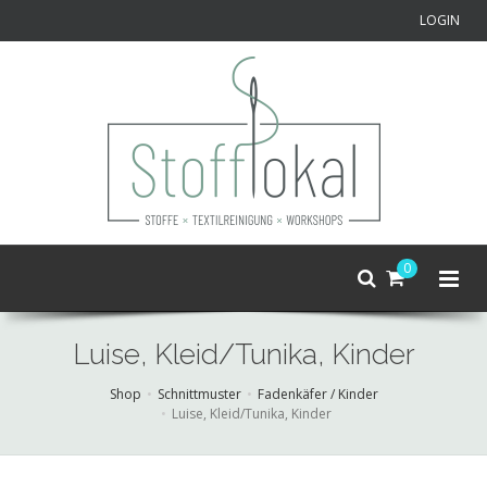
LOGIN
0
Luise, Kleid/Tunika, Kinder
Shop
Schnittmuster
Fadenkäfer / Kinder
Luise, Kleid/Tunika, Kinder
Skip