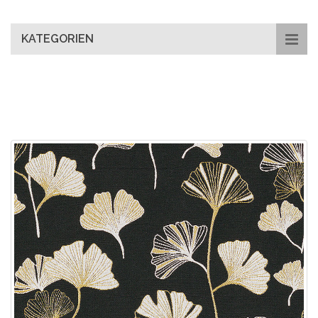
main
content
KATEGORIEN