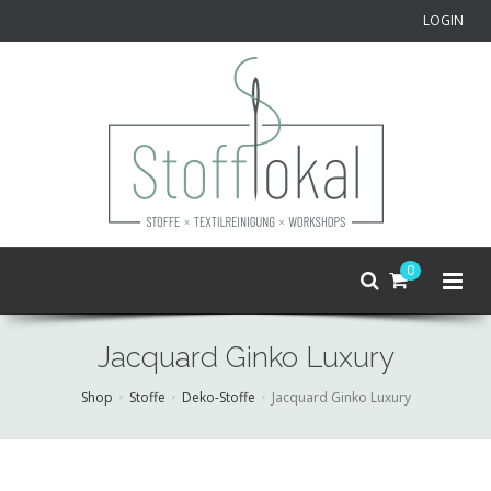
LOGIN
0
Jacquard Ginko Luxury
Shop
Stoffe
Deko-Stoffe
Jacquard Ginko Luxury
Skip
to