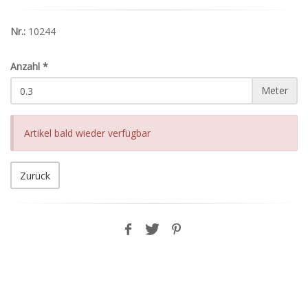
Nr.:
10244
Anzahl
*
Meter
Artikel bald wieder verfügbar
Zurück