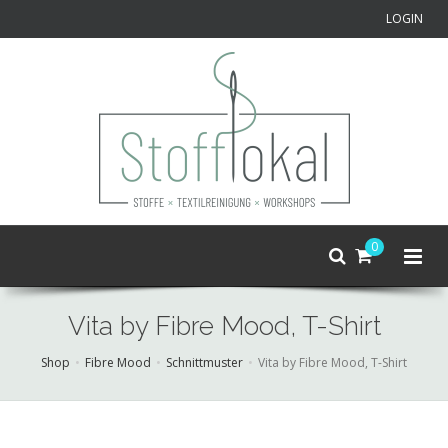
LOGIN
0
Vita by Fibre Mood, T-Shirt
Shop
Fibre Mood
Schnittmuster
Vita by Fibre Mood, T-Shirt
Skip
to