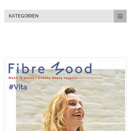
main
content
KATEGORIEN