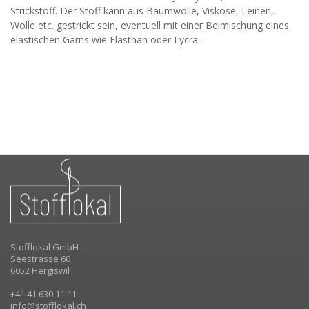
Strickstoff. Der Stoff kann aus Baumwolle, Viskose, Leinen,
Wolle etc. gestrickt sein, eventuell mit einer Beimischung eines
elastischen Garns wie Elasthan oder Lycra.
Stofflokal GmbH
Seestrasse 60
6052 Hergiswil
+41 41 630 11 11
info@stofflokal.ch