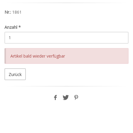
Nr.:
1861
Anzahl
*
Artikel bald wieder verfügbar
Zurück