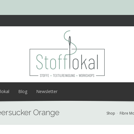
lokal
Blog
Newsletter
eersucker Orange
Shop
Fibre M