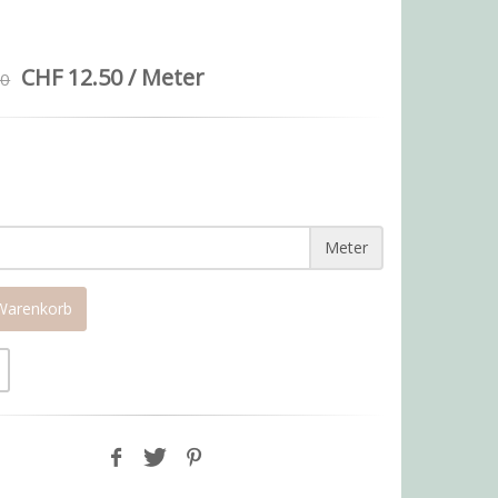
CHF 12.50 / Meter
00
Meter
 Warenkorb