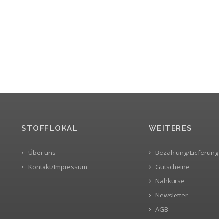
STOFFLOKAL
WEITERES
Über uns
Bezahlung/Lieferung
Kontakt/Impressum
Gutscheine
Nähkurse
Newsletter
AGB