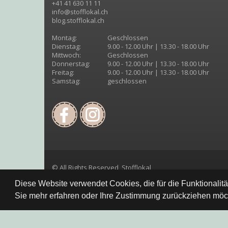
+41 41 630 11 11
info@stofflokal.ch
blog.stofflokal.ch
Montag:
Geschlossen
Dienstag:
9.00 - 12.00 Uhr | 13.30 - 18.00 Uhr
Mittwoch:
Geschlossen
Donnerstag:
9.00 - 12.00 Uhr | 13.30 - 18.00 Uhr
Freitag:
9.00 - 12.00 Uhr | 13.30 - 18.00 Uhr
Samstag:
geschlossen
© All Rights Reserved, Stofflokal
Diese Website verwendet Cookies, die für die Funktionalit
Sie mehr erfahren oder Ihre Zustimmung zurückziehen möch
Datenschutzbestimmung