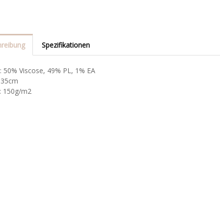
reibung
Spezifikationen
l: 50% Viscose, 49% PL, 1% EA
 135cm
: 150g/m2