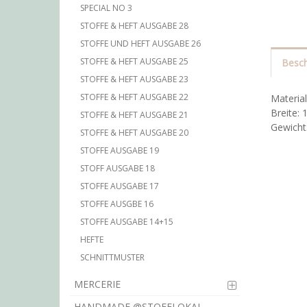
SPECIAL NO 3
STOFFE & HEFT AUSGABE 28
STOFFE UND HEFT AUSGABE 26
STOFFE & HEFT AUSGABE 25
Besch
STOFFE & HEFT AUSGABE 23
STOFFE & HEFT AUSGABE 22
Materia
Breite:
STOFFE & HEFT AUSGABE 21
Gewicht
STOFFE & HEFT AUSGABE 20
STOFFE AUSGABE 19
STOFF AUSGABE 18
STOFFE AUSGABE 17
STOFFE AUSGBE 16
STOFFE AUSGABE 14+15
HEFTE
SCHNITTMUSTER
MERCERIE
HANDMADE @STOFFLOKAL