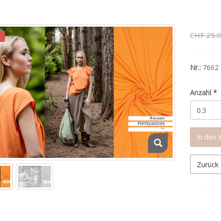
CHF 25.
Nr.:
7662
Anzahl
*
In den
Zurück