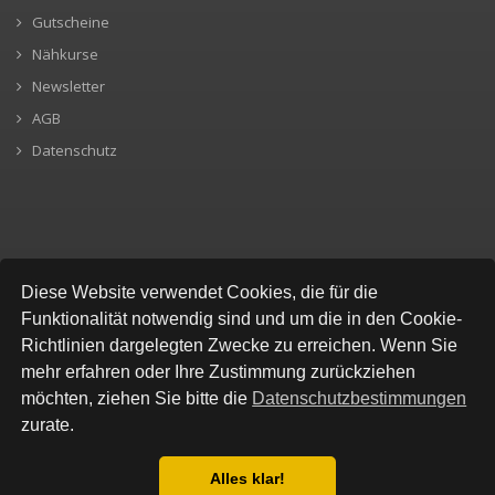
Gutscheine
Nähkurse
Newsletter
AGB
Datenschutz
SICHERE BEZAHLUNG
Diese Website verwendet Cookies, die für die
Funktionalität notwendig sind und um die in den Cookie-
Richtlinien dargelegten Zwecke zu erreichen. Wenn Sie
mehr erfahren oder Ihre Zustimmung zurückziehen
möchten, ziehen Sie bitte die
Datenschutzbestimmungen
zurate.
Alles klar!
© All Rights Reserved, Stofflokal