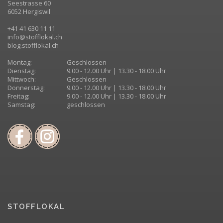
Seestrasse 60
6052 Hergiswil
+41 41 630 11 11
info@stofflokal.ch
blog.stofflokal.ch
Montag:
Geschlossen
Dienstag:
9.00 - 12.00 Uhr | 13.30 - 18.00 Uhr
Mittwoch:
Geschlossen
Donnerstag:
9.00 - 12.00 Uhr | 13.30 - 18.00 Uhr
Freitag:
9.00 - 12.00 Uhr | 13.30 - 18.00 Uhr
Samstag:
geschlossen
STOFFLOKAL