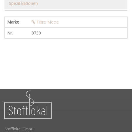
Spezifikationen
Marke
Fibre Mood
Nr.
8730
Stofflokal GmbH