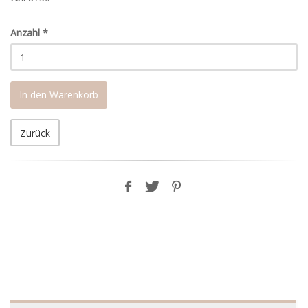
Anzahl
*
In den Warenkorb
Zurück