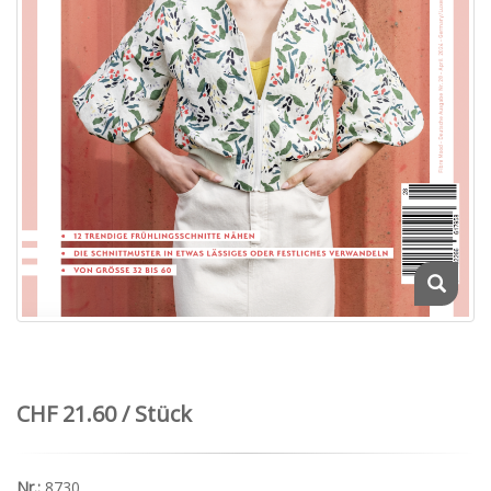
CHF 21.60 / Stück
Nr.:
8730