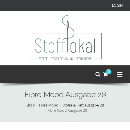
LOGIN
0
Fibre Mood Ausgabe 28
Shop
Fibre Mood
Stoffe & Heft Ausgabe 28
Fibre Mood Ausgabe 28
Skip