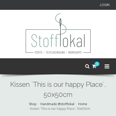
LOGIN
0
Kissen `This is our happy Place`,
50x50cm
Shop
Handmade @stofflokal
Home
Kissen `This is our happy Place`, 50x50cm