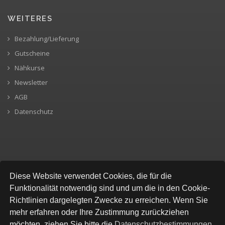
WEITERES
Bezahlung/Lieferung
Gutscheine
Nähkurse
Newsletter
AGB
Datenschutz
SICHERE BEZAHLUNG
Diese Website verwendet Cookies, die für die
Funktionalität notwendig sind und um die in den Cookie-
Richtlinien dargelegten Zwecke zu erreichen. Wenn Sie
mehr erfahren oder Ihre Zustimmung zurückziehen
möchten, ziehen Sie bitte die
Datenschutzbestimmungen