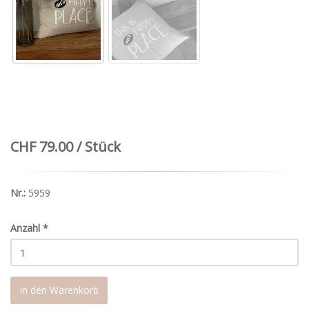
CHF 79.00 / Stück
Nr.:
5959
Anzahl
*
In den Warenkorb