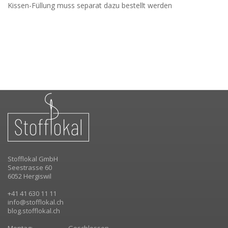
Kissen-Füllung muss separat dazu bestellt werden
Stofflokal GmbH
Seestrasse 60
6052 Hergiswil
+41 41 630 11 11
info@stofflokal.ch
blog.stofflokal.ch
Montag:
Geschlossen