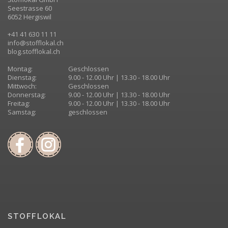
Seestrasse 60
6052 Hergiswil
+41 41 630 11 11
info@stofflokal.ch
blog.stofflokal.ch
Montag:
Geschlossen
Dienstag:
9.00 - 12.00 Uhr | 13.30 - 18.00 Uhr
Mittwoch:
Geschlossen
Donnerstag:
9.00 - 12.00 Uhr | 13.30 - 18.00 Uhr
Freitag:
9.00 - 12.00 Uhr | 13.30 - 18.00 Uhr
Samstag:
geschlossen
STOFFLOKAL