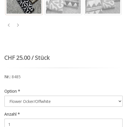
CHF 25.00 / Stück
Nr.:
8485
Option
*
Anzahl
*