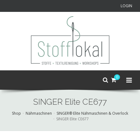
LOGIN
0
SINGER Elite CE677
Shop
Nähmaschinen
SINGER® Elite Nähmaschinen & Overlock
SINGER Elite CE677
Skip