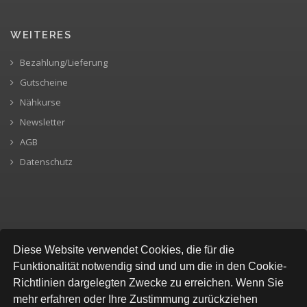
WEITERES
Bezahlung/Lieferung
Gutscheine
Nähkurse
Newsletter
AGB
Datenschutz
SICHERE BEZAHLUNG
Diese Website verwendet Cookies, die für die
Funktionalität notwendig sind und um die in den Cookie-
Richtlinien dargelegten Zwecke zu erreichen. Wenn Sie
mehr erfahren oder Ihre Zustimmung zurückziehen