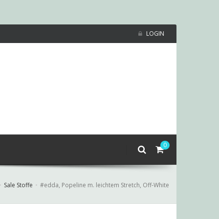
LOGIN
0
Sale Stoffe
#edda, Popeline m. leichtem Stretch, Off-White