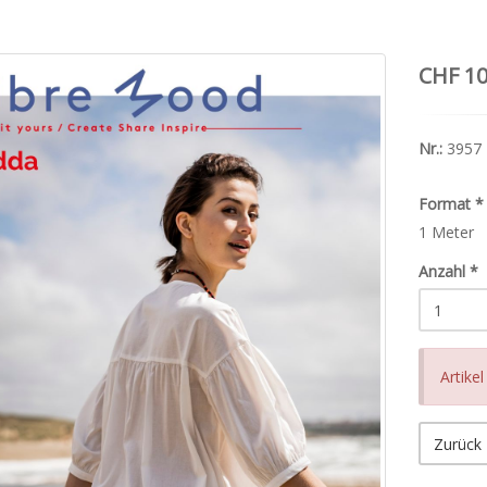
CHF 10
Nr.:
3957
Format
*
1 Meter
Anzahl
*
Artike
Zurück