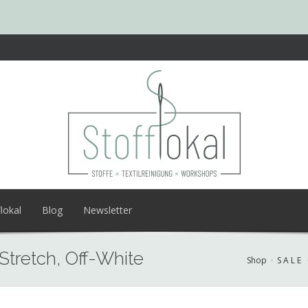
lokal
Blog
Newsletter
Stretch, Off-White
Shop
S A L E