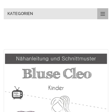
main
content
KATEGORIEN