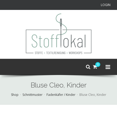
LOGIN
0
Bluse Cleo, Kinder
Shop
Schnittmuster
Fadenkäfer / Kinder
Bluse Cleo, Kinder
Skip
to