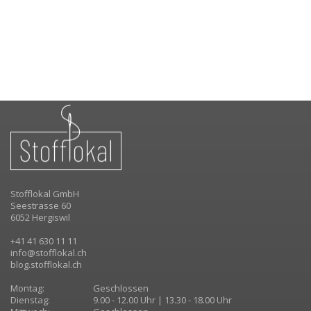
Stofflokal GmbH
Seestrasse 60
6052 Hergiswil
+41 41 630 11 11
info@stofflokal.ch
blog.stofflokal.ch
Montag:
Geschlossen
Dienstag:
9.00 - 12.00 Uhr | 13.30 - 18.00 Uhr