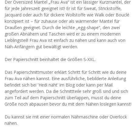
Der Oversized Mantel „Frau Ava“ ist ein lässiger Kurzmantel, der
für jede Jahreszeit geeignet ist! Er ist für Sweat, Strickstoffe,
Jacquard oder auch für dickere Wollstoffe wie Walk oder Bouclé
konzipiert ist – für zuhause oder als wärmender Mantel für
Draußen geeignet. Durch die leichte „egg-shape“, den zwei
großen Abnähern und Taschen wird er zu einem modernen
Lieblingsteil! Frau Ava ist einfach zu nähen und kann auch von
Näh-Anfängern gut bewältigt werden.
Der Papierschnitt beinhaltet die Größen S-XXL.
Das Papierschnittmuster erklärt Schritt für Schritt wie du deine
Frau Ava nähen kannst. Eine ausführliche, bebilderte Anleitung
befindet sich bei 'Hedi näht' im Blog oder kann per Mail
angefordert werden. Da die Schnittteile sehr groß sind und sich
zum Teil auf dem Papierschnitt überlappen, musst du deine
Größe noch abpausen bevor du mit dem Nähen loslegen kannst!
Du kannst sie mit einer normalen Nähmaschine oder Overlock
nähen.