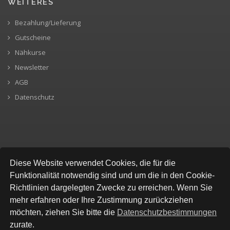
WEITERES
Bezahlung/Lieferung
Gutscheine
Nähkurse
Newsletter
AGB
Datenschutz
SICHERE BEZAHLUNG
Diese Website verwendet Cookies, die für die
Funktionalität notwendig sind und um die in den Cookie-
Richtlinien dargelegten Zwecke zu erreichen. Wenn Sie
mehr erfahren oder Ihre Zustimmung zurückziehen
möchten, ziehen Sie bitte die
Datenschutzbestimmungen
zurate.