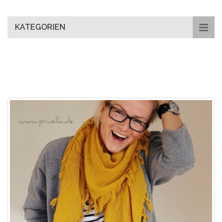
main
content
KATEGORIEN