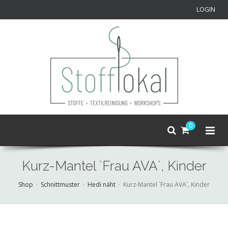
LOGIN
0
Kurz-Mantel `Frau AVA`, Kinder
Shop
Schnittmuster
Hedi näht
Kurz-Mantel `Frau AVA`, Kinder
Skip
to