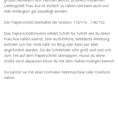
großen Abnähern und Taschen wird er zu einem modernen
Lieblingsteil! Frau Ava ist einfach zu nähen und kann auch von
Näh-Anfängern gut bewältigt werden.
Der Papierschnitt beinhaltet die Größen: 110/116 - 146/152.
Das Papierschnittmuster erklärt Schritt für Schritt wie du deine
Frau Ava nähen kannst. Eine ausführliche, bebilderte Anleitung
befindet sich bei 'Hedi näht' im Blog oder kann per Mail
angefordert werden. Da die Schnittteile sehr groß sind und sich
zum Teil auf dem Papierschnitt überlappen, musst du deine
Größe noch abpausen bevor du mit dem Nähen loslegen kannst!
Du kannst sie mit einer normalen Nähmaschine oder Overlock
nähen.