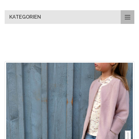
main
content
KATEGORIEN