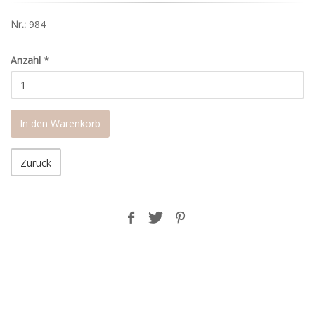
Nr.:
984
Anzahl
*
In den Warenkorb
Zurück