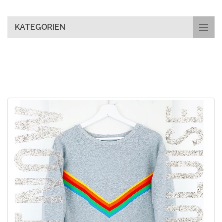
main
content
KATEGORIEN