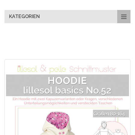
main
content
KATEGORIEN