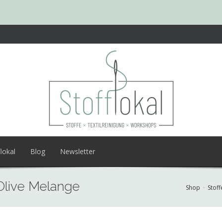
lokal
Blog
Newsletter
 Olive Melange
Shop
Stoff