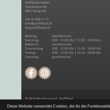
Stofflokal GmbH
Seestrasse 60
6052 Hergiswil
+41 41 630 11 11
info@stofflokal.ch
blog.stofflokal.ch
Montag:
Geschlossen
Dienstag:
9.00 - 12.00 Uhr | 13.30 - 18.00 Uhr
Mittwoch:
Geschlossen
Donnerstag:
9.00 - 12.00 Uhr | 13.30 - 18.00 Uhr
Freitag:
9.00 - 12.00 Uhr | 13.30 - 18.00 Uhr
Samstag:
geschlossen
© All Rights Reserved, Stofflokal
Diese Website verwendet Cookies, die für die Funktionalit