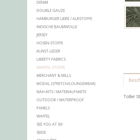
DENIM
DOUBLE GAUZE
HAMBURGER LIEBE / ALBSTOFFE
INDISCHE BAUMWOLLE
JERSEY
HOSEN-STOFFE
KUNST-LEDER
LIBERTY FABRICS
MANTEL-STOFFE
MERCHANT & MILLS
Besch
MODAL (STRETCH/LOUNGEWEAR)
NÄH-KITS / MATERIALPAKETE
Toller S
OUTDOOR / WATERPROOF
PANELS
WAFFEL
SEE YOU AT SIX
SEIDE