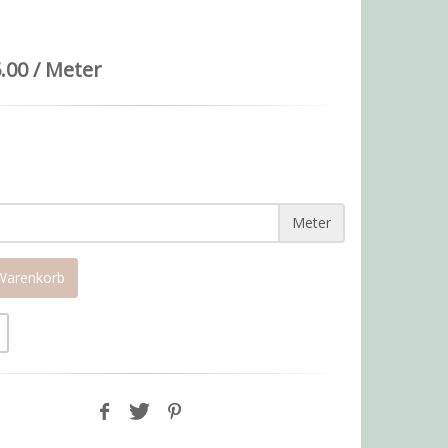
.00 / Meter
Meter
 Warenkorb