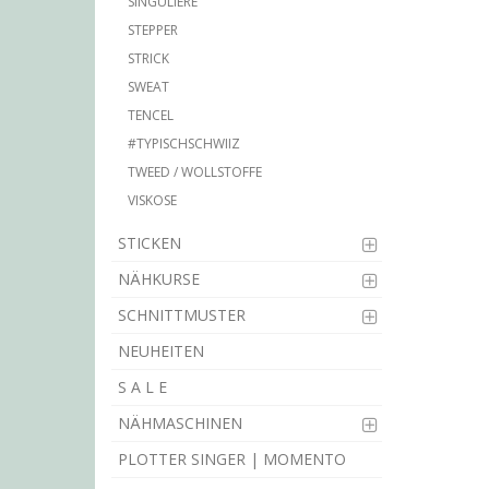
SINGULIÈRE
STEPPER
STRICK
SWEAT
TENCEL
#TYPISCHSCHWIIZ
TWEED / WOLLSTOFFE
VISKOSE
STICKEN
NÄHKURSE
SCHNITTMUSTER
NEUHEITEN
S A L E
NÄHMASCHINEN
PLOTTER SINGER | MOMENTO