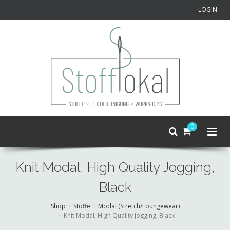
LOGIN
0
Knit Modal, High Quality Jogging,
Black
Shop
Stoffe
Modal (Stretch/Loungewear)
Knit Modal, High Quality Jogging, Black