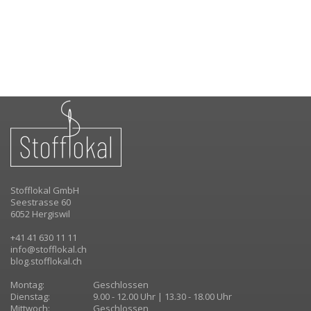
Stofflokal GmbH
Seestrasse 60
6052 Hergiswil
+41 41 630 11 11
info@stofflokal.ch
blog.stofflokal.ch
Montag:
Geschlossen
Dienstag:
9.00 - 12.00 Uhr | 13.30 - 18.00 Uhr
Mittwoch:
Geschlossen