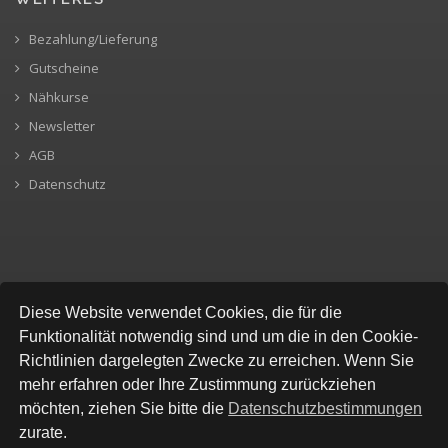
Bezahlung/Lieferung
Gutscheine
Nähkurse
Newsletter
AGB
Datenschutz
SICHERE BEZAHLUNG
Diese Website verwendet Cookies, die für die
Funktionalität notwendig sind und um die in den Cookie-
Richtlinien dargelegten Zwecke zu erreichen. Wenn Sie
mehr erfahren oder Ihre Zustimmung zurückziehen
möchten, ziehen Sie bitte die
Datenschutzbestimmungen
zurate.