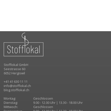
Stofflokal GmbH
Seestrasse 60
6052 Hergiswil
+41 41 630 11 11
info@stofflokal.ch
blog.stofflokal.ch
Montag:
Geschlossen
Dienstag:
9.00 - 12.00 Uhr | 13.30 - 18.00 Uhr
Mittwoch:
Geschlossen
Donnerstag:
9.00 - 12.00 Uhr | 13.30 - 18.00 Uhr