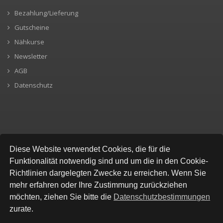
Bezahlung/Lieferung
Gutscheine
Nähkurse
Newsletter
AGB
Datenschutz
SICHERE BEZAHLUNG
Diese Website verwendet Cookies, die für die
Funktionalität notwendig sind und um die in den Cookie-
Richtlinien dargelegten Zwecke zu erreichen. Wenn Sie
mehr erfahren oder Ihre Zustimmung zurückziehen
möchten, ziehen Sie bitte die
Datenschutzbestimmungen
zurate.