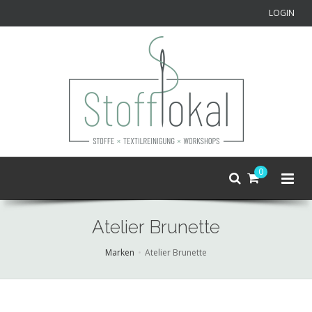
LOGIN
0
Atelier Brunette
Marken
Atelier Brunette
Skip
to