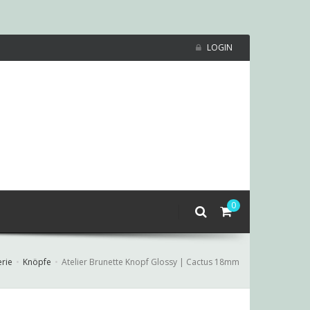
LOGIN
0
rie
Knöpfe
Atelier Brunette Knopf Glossy | Cactus 18mm