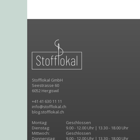
Stofflokal GmbH
Seestrasse 60
6052 Hergiswil
+41 41 630 11 11
info@stofflokal.ch
blog.stofflokal.ch
Montag:
Geschlossen
Dienstag:
9.00 - 12.00 Uhr | 13.30 - 18.00 Uhr
Mittwoch:
Geschlossen
Donnerstag:
9.00 - 12.00 Uhr | 13.30 - 18.00 Uhr