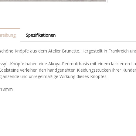
reibung
Spezifikationen
höne Knöpfe aus dem Atelier Brunette. Hergestellt in Frankreich und
ssy` -Knöpfe haben eine Akoya-Perlmuttbasis mit einem lackierten La
Edelsteine verleihen den handgenähten Kleidungsstücken Ihrer Kunden
 glänzende und unregelmäßige Wirkung dieses Knopfes.
: 18mm