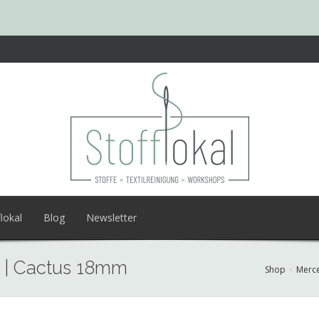
lokal
Blog
Newsletter
y | Cactus 18mm
Shop
Merce