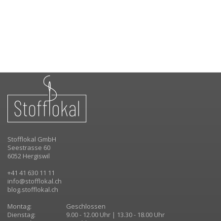
Stofflokal GmbH
Seestrasse 60
6052 Hergiswil
+41 41 630 11 11
info@stofflokal.ch
blog.stofflokal.ch
Montag:
Geschlossen
Dienstag:
9.00 - 12.00 Uhr | 13.30 - 18.00 Uhr