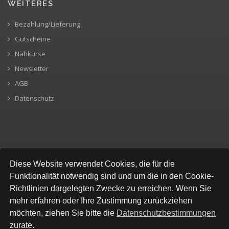
WEITERES
Bezahlung/Lieferung
Gutscheine
Nähkurse
Newsletter
AGB
Datenschutz
SICHERE BEZAHLUNG
Diese Website verwendet Cookies, die für die
Funktionalität notwendig sind und um die in den Cookie-
Richtlinien dargelegten Zwecke zu erreichen. Wenn Sie
mehr erfahren oder Ihre Zustimmung zurückziehen
möchten, ziehen Sie bitte die
Datenschutzbestimmungen
zurate.