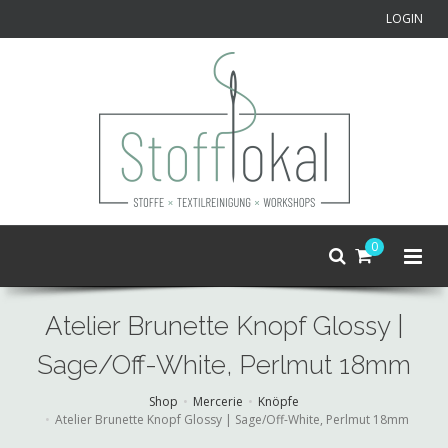
LOGIN
0
Atelier Brunette Knopf Glossy |
Sage/Off-White, Perlmut 18mm
Shop
Mercerie
Knöpfe
Atelier Brunette Knopf Glossy | Sage/Off-White, Perlmut 18mm