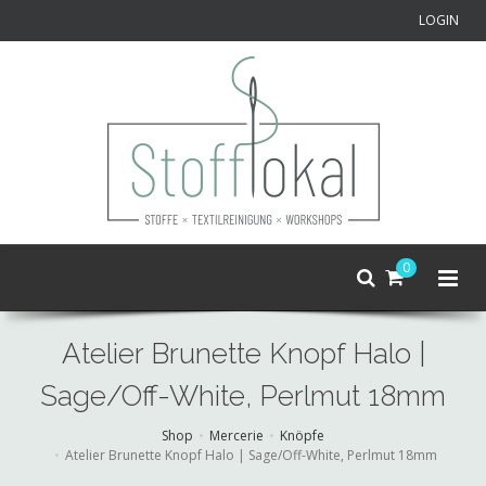
LOGIN
0
Atelier Brunette Knopf Halo |
Sage/Off-White, Perlmut 18mm
Shop
Mercerie
Knöpfe
Atelier Brunette Knopf Halo | Sage/Off-White, Perlmut 18mm