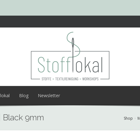
lokal
Blog
Newsletter
 | Black 9mm
Shop
M