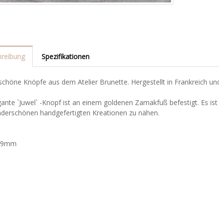
reibung
Spezifikationen
höne Knöpfe aus dem Atelier Brunette. Hergestellt in Frankreich und
ante `Juwel` -Knopf ist an einem goldenen Zamakfuß befestigt. Es ist
nderschönen handgefertigten Kreationen zu nähen.
: 9mm