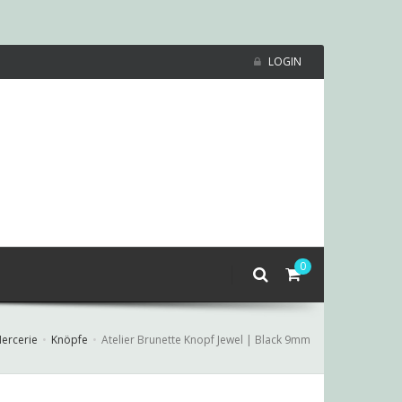
LOGIN
0
ercerie
Knöpfe
Atelier Brunette Knopf Jewel | Black 9mm