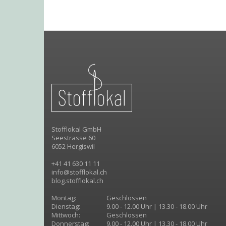
Stofflokal GmbH
Seestrasse 60
6052 Hergiswil
+41 41 630 11 11
info@stofflokal.ch
blog.stofflokal.ch
Montag:
Geschlossen
Dienstag:
9.00 - 12.00 Uhr | 13.30 - 18.00 Uhr
Mittwoch:
Geschlossen
Donnerstag:
9.00 - 12.00 Uhr | 13.30 - 18.00 Uhr