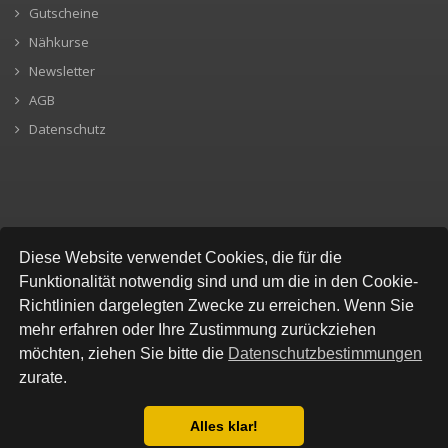
Gutscheine
Nähkurse
Newsletter
AGB
Datenschutz
SICHERE BEZAHLUNG
Diese Website verwendet Cookies, die für die
Funktionalität notwendig sind und um die in den Cookie-
Richtlinien dargelegten Zwecke zu erreichen. Wenn Sie
mehr erfahren oder Ihre Zustimmung zurückziehen
möchten, ziehen Sie bitte die
Datenschutzbestimmungen
zurate.
Alles klar!
© All Rights Reserved, Stofflokal
Datenschutzbestimmung