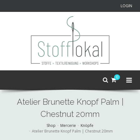
LOGIN
0
Atelier Brunette Knopf Palm |
Chestnut 20mm
Shop
Mercerie
Knöpfe
Atelier Brunette Knopf Palm | Chestnut 20mm