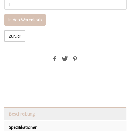
In den Warenkorb
Zurück
Beschreibung
Spezifikationen