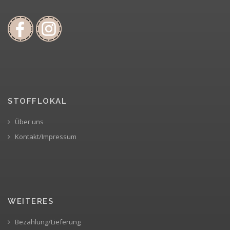
STOFFLOKAL
Über uns
Kontakt/Impressum
WEITERES
Bezahlung/Lieferung