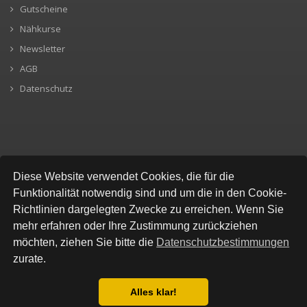
Gutscheine
Nähkurse
Newsletter
AGB
Datenschutz
SICHERE BEZAHLUNG
Diese Website verwendet Cookies, die für die
Funktionalität notwendig sind und um die in den Cookie-
Richtlinien dargelegten Zwecke zu erreichen. Wenn Sie
mehr erfahren oder Ihre Zustimmung zurückziehen
möchten, ziehen Sie bitte die
Datenschutzbestimmungen
zurate.
Alles klar!
© All Rights Reserved, Stofflokal
Datenschutzbestimmung